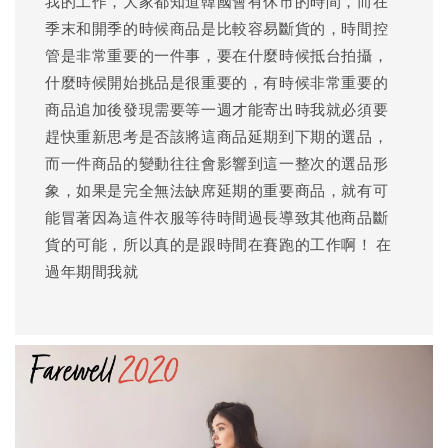
我的工作，大家都知道韓國會有休市的時間，而在
季末和開季的時候商品是比較容易斷貨的，時間控
管是非常重要的一件事，要在什麼時候抵台拍攝，
什麼時候開始挑品是很重要的，有時候非常重要的
商品追加後發現需要等一週才能寄出時我就必須要
趕快重新思考是否該將這商品延期到下期的選品，
而一件商品的變動往往會影響到這一整次的選品形
象，如果是完全無法缺席延期的重要商品，就有可
能冒著因為這件衣服等待時間過長導致其他商品斷
貨的可能，所以真的是跟時間在賽跑的工作啊！ 在
過年期間我就