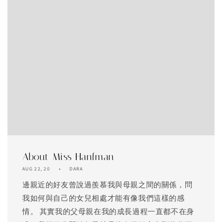
About Miss Hanfman
AUG 22, 20
DARA
邊親近的好友曾說過羨慕我與母親之間的關係，問
我如何與自己的女兒相處才能有像我們這樣的感
情。 其實我的父母親在我的成長過程一直都不在身