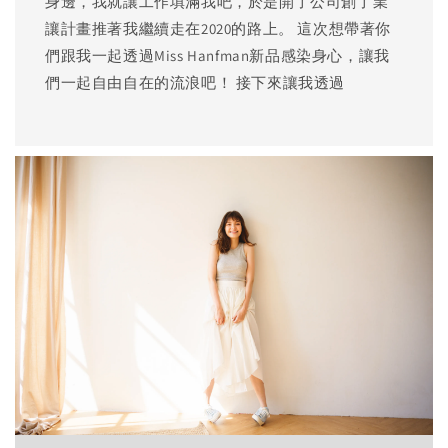
身邊，我就讓工作填滿我吧，於是開了公司創了業
讓計畫推著我繼續走在2020的路上。 這次想帶著你
們跟我一起透過Miss Hanfman新品感染身心，讓我
們一起自由自在的流浪吧！ 接下來讓我透過