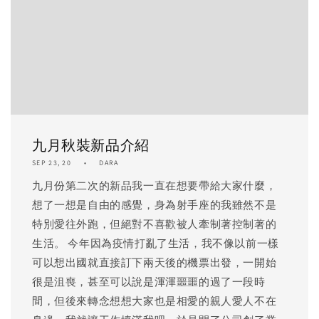
九月秋裝新品介紹
SEP 23, 20
DARA
九月份第二次的新品我一直在想要帶給大家什麼，
想了一想是自由的感覺，身為射手座的我雖然不是
特別愛往外跑，但絕對不喜歡被人牽制著控制著的
生活。 今年因為疫情打亂了生活，我不像以前一樣
可以想出國就直接訂下兩天後的機票出發，一開始
很是沮喪，甚至可以說是渾渾噩噩的過了一段時
間，但後來轉念想想大家也是相愛的親人愛人不在