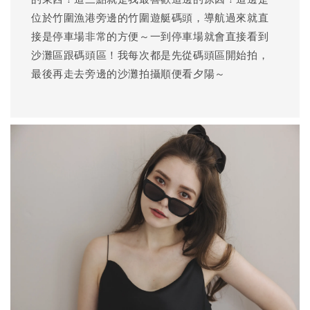
位於竹圍漁港旁邊的竹圍遊艇碼頭，導航過來就直
接是停車場非常的方便～一到停車場就會直接看到
沙灘區跟碼頭區！我每次都是先從碼頭區開始拍，
最後再走去旁邊的沙灘拍攝順便看夕陽～