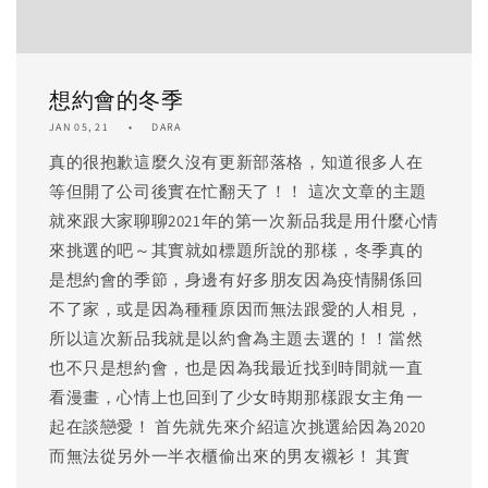
想約會的冬季
JAN 05, 21
DARA
真的很抱歉這麼久沒有更新部落格，知道很多人在
等但開了公司後實在忙翻天了！！ 這次文章的主題
就來跟大家聊聊2021年的第一次新品我是用什麼心情
來挑選的吧～其實就如標題所說的那樣，冬季真的
是想約會的季節，身邊有好多朋友因為疫情關係回
不了家，或是因為種種原因而無法跟愛的人相見，
所以這次新品我就是以約會為主題去選的！！當然
也不只是想約會，也是因為我最近找到時間就一直
看漫畫，心情上也回到了少女時期那樣跟女主角一
起在談戀愛！ 首先就先來介紹這次挑選給因為2020
而無法從另外一半衣櫃偷出來的男友襯衫！ 其實