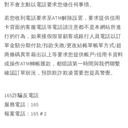
對不會主動以電話要求您做任何事情。
若您收到電話要求至ATM解除設置，要求提供信用
卡背面的客服電話等電話請注意都不是本網站所進
行的行為，如果接假假冒顧客或銀行人員電話以訂
單金額分期付款/扣款失敗/更改結帳單帳單方式/超
商條碼異常藉出以上等要求您提供帳戶/信用卡資料
或操作ATM轉帳匯款，都煩請第一時間與我們聯繫
確認訂單狀況，預防欺詐欺凌需要您提高警覺。
165詐騙反電話
服務電話：165
報案電話：165＃2