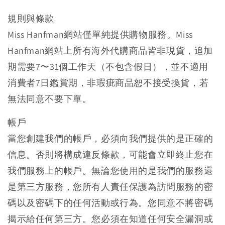
規則與條款
Miss Hanfman網站僅單純提供購物服務。Miss
Hanfman網站上所有海外代購商品皆非現貨，追加
期需要7〜31個工作天（不包含假日），並不適用
消費者7日鑑賞期，非瑕疵商品恕不接受換貨，若
無法同意不要下單。
帳戶
當您創建我們的帳戶，必須向我們提供的是正確的
信息。否則將構成違反條款，可能會立即終止您在
我們服務上的帳戶。無論您使用的是我們的服務還
是第三方服務，您所有人責任保護為訪問服務的密
碼以及密碼下的任何活動或行為。您同意不將密碼
揭示給任何第三方。您必須在知道任何安全漏洞或